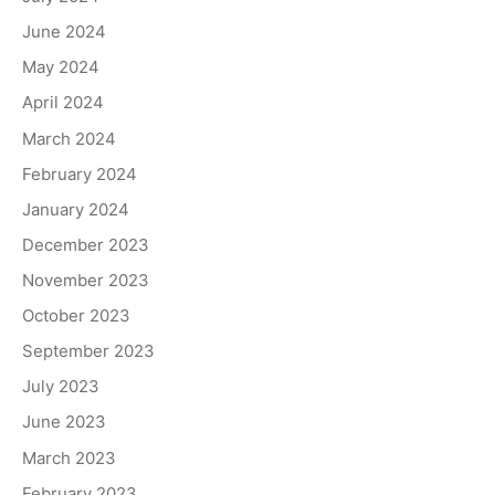
June 2024
May 2024
April 2024
March 2024
February 2024
January 2024
December 2023
November 2023
October 2023
September 2023
July 2023
June 2023
March 2023
February 2023