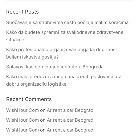
Recent Posts
Suočavanje sa strahovima često počinje malim koracima
Kako da budete spremni za svakodnevne zdravstvene
situacije
Kako profesionalno organizovan događaj doprinosi
boljem iskustvu gostiju?
Splavovi kao deo letnjeg identiteta Beograda
Kako mala preduzeća mogu unaprediti poslovanje uz
dobru organizaciju logistike
Recent Comments
WishHour.Com
on
Ar rent a car Beograd
WishHour.Com
on
Ar rent a car Beograd
WishHour.Com
on
Ar rent a car Beograd