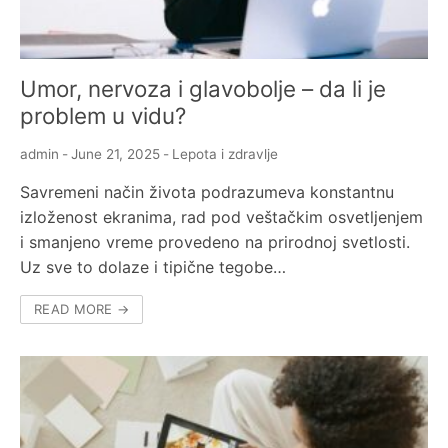
Umor, nervoza i glavobolje – da li je
problem u vidu?
admin
-
June 21, 2025
-
Lepota i zdravlje
Savremeni način života podrazumeva konstantnu
izloženost ekranima, rad pod veštačkim osvetljenjem
i smanjeno vreme provedeno na prirodnoj svetlosti.
Uz sve to dolaze i tipične tegobe…
READ MORE →