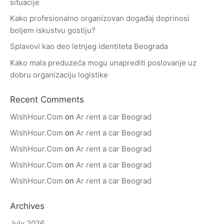
situacije
Kako profesionalno organizovan događaj doprinosi
boljem iskustvu gostiju?
Splavovi kao deo letnjeg identiteta Beograda
Kako mala preduzeća mogu unaprediti poslovanje uz
dobru organizaciju logistike
Recent Comments
WishHour.Com
on
Ar rent a car Beograd
WishHour.Com
on
Ar rent a car Beograd
WishHour.Com
on
Ar rent a car Beograd
WishHour.Com
on
Ar rent a car Beograd
WishHour.Com
on
Ar rent a car Beograd
Archives
July 2026