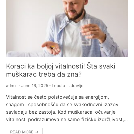
Koraci ka boljoj vitalnosti! Šta svaki
muškarac treba da zna?
admin
-
June 16, 2025
-
Lepota i zdravlje
Vitalnost se često poistovećuje sa energijom,
snagom i sposobnošću da se svakodnevni izazovi
savladaju bez zastoja. Kod muškaraca, očuvanje
vitalnosti podrazumeva ne samo fizičku izdržljivost,…
READ MORE →