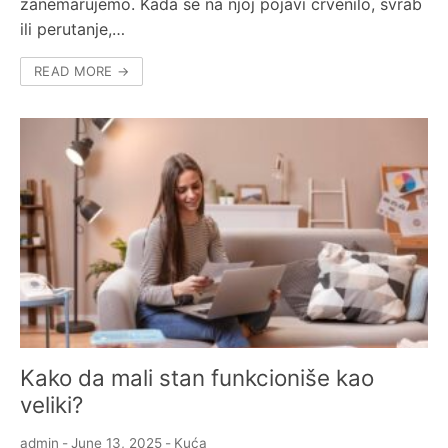
zanemarujemo. Kada se na njoj pojavi crvenilo, svrab
ili perutanje,…
READ MORE →
Kako da mali stan funkcioniše kao
veliki?
admin
-
June 13, 2025
-
Kuća