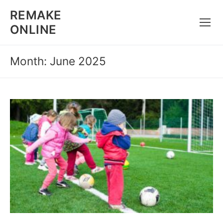
Skip
REMAKE
to
ONLINE
content
Month: June 2025