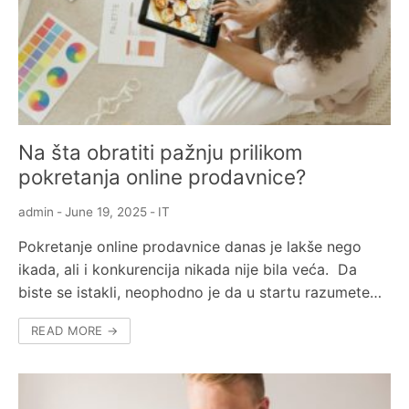
Na šta obratiti pažnju prilikom
pokretanja online prodavnice?
admin
-
June 19, 2025
-
IT
Pokretanje online prodavnice danas je lakše nego
ikada, ali i konkurencija nikada nije bila veća. Da
biste se istakli, neophodno je da u startu razumete…
READ MORE →