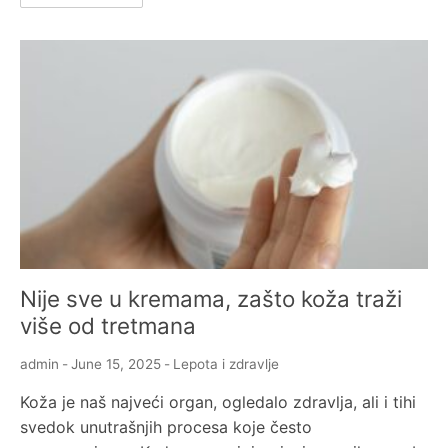
Nije sve u kremama, zašto koža traži
više od tretmana
admin
-
June 15, 2025
-
Lepota i zdravlje
Koža je naš najveći organ, ogledalo zdravlja, ali i tihi
svedok unutrašnjih procesa koje često