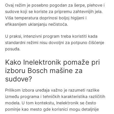
Ovaj režim je posebno pogodan za šerpe, plehove i
sudove koji se koriste za pripremu zahtevnijih jela.
Viša temperatura doprinosi boljoj higijeni i
efikasnijem uklanjanju nečistoća.
U praksi, intenzivni program treba koristiti kada
standardni režimi nisu dovoljni za potpuno čišćenje
posuđa.
Kako Inelektronik pomaže pri
izboru Bosch mašine za
sudove?
Prilikom izbora uređaja važno je razumeti razlike
između programa i tehničkih karakteristika različitih
modela. U tom kontekstu, Inelektronik se često
pominje kao mesto gde korisnici mogu detaljnije