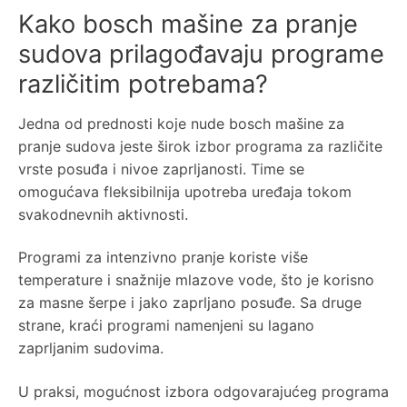
Kako bosch mašine za pranje
sudova prilagođavaju programe
različitim potrebama?
Jedna od prednosti koje nude bosch mašine za
pranje sudova jeste širok izbor programa za različite
vrste posuđa i nivoe zaprljanosti. Time se
omogućava fleksibilnija upotreba uređaja tokom
svakodnevnih aktivnosti.
Programi za intenzivno pranje koriste više
temperature i snažnije mlazove vode, što je korisno
za masne šerpe i jako zaprljano posuđe. Sa druge
strane, kraći programi namenjeni su lagano
zaprljanim sudovima.
U praksi, mogućnost izbora odgovarajućeg programa