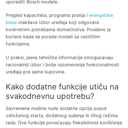
uporediti Bosch modele.
Pregled kapaciteta, programa pranja i
energetske
klase
olakšava izbor uređaja koji odgovara
konkretnim potrebama domaćinstva. Posebno je
korisno kada se porede modeli sa različitim
funkcijama.
U praksi, jasne tehničke informacije omogućavaju
racionalniji izbor i bolje razumevanje funkcionalnosti
uređaja pre same kupovine.
Kako dodatne funkcije utiču na
svakodnevnu upotrebu?
Savremene mašine nude dodatne opcije poput
odloženog starta, dodatnog sušenja ili tihog režima
rada. Ove funkcije povećavaju fleksibilnost korišćenja