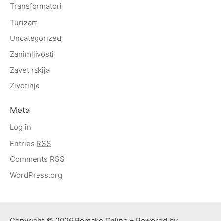
Transformatori
Turizam
Uncategorized
Zanimljivosti
Zavet rakija
Zivotinje
Meta
Log in
Entries
RSS
Comments
RSS
WordPress.org
Copyright © 2026 Remake Online – Powered by