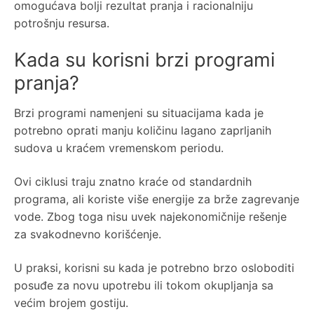
omogućava bolji rezultat pranja i racionalniju
potrošnju resursa.
Kada su korisni brzi programi
pranja?
Brzi programi namenjeni su situacijama kada je
potrebno oprati manju količinu lagano zaprljanih
sudova u kraćem vremenskom periodu.
Ovi ciklusi traju znatno kraće od standardnih
programa, ali koriste više energije za brže zagrevanje
vode. Zbog toga nisu uvek najekonomičnije rešenje
za svakodnevno korišćenje.
U praksi, korisni su kada je potrebno brzo osloboditi
posuđe za novu upotrebu ili tokom okupljanja sa
većim brojem gostiju.