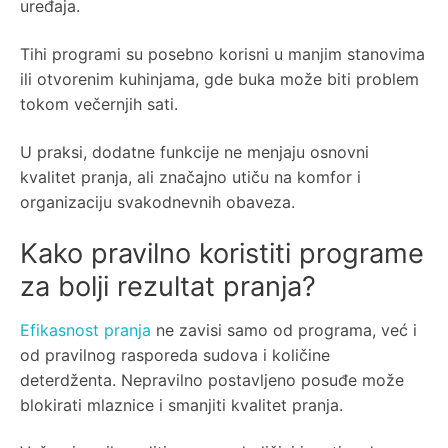
uređaja.
Tihi programi su posebno korisni u manjim stanovima
ili otvorenim kuhinjama, gde buka može biti problem
tokom večernjih sati.
U praksi, dodatne funkcije ne menjaju osnovni
kvalitet pranja, ali značajno utiču na komfor i
organizaciju svakodnevnih obaveza.
Kako pravilno koristiti programe
za bolji rezultat pranja?
Efikasnost pranja
ne zavisi samo od programa, već i
od pravilnog rasporeda sudova i količine
deterdženta. Nepravilno postavljeno posuđe može
blokirati mlaznice i smanjiti kvalitet pranja.