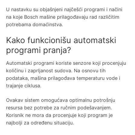
U nastavku su objašnjeni najčešći programi i načini
na koje Bosch mašine prilagođavaju rad različitim
potrebama domaćinstva.
Kako funkcionišu automatski
programi pranja?
Automatski programi koriste senzore koji procenjuju
količinu i zaprljanost sudova. Na osnovu tih
podataka, mašina prilagođava temperaturu vode i
trajanje ciklusa.
Ovakav sistem omogućava optimalnu potrošnju
resursa bez potrebe za ručnim podešavanjem.
Korisnik ne mora da procenjuje koji program je
najbolji za određenu situaciju.