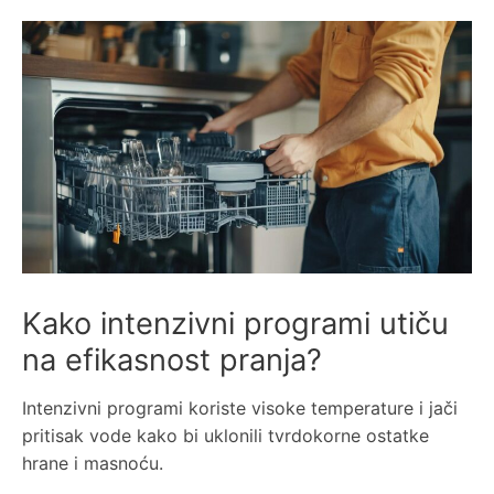
Kako intenzivni programi utiču
na efikasnost pranja?
Intenzivni programi koriste visoke temperature i jači
pritisak vode kako bi uklonili tvrdokorne ostatke
hrane i masnoću.