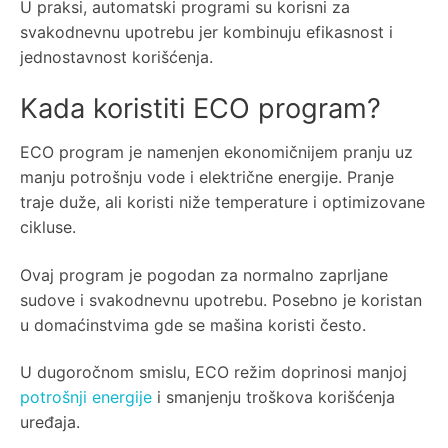
U praksi, automatski programi su korisni za
svakodnevnu upotrebu jer kombinuju efikasnost i
jednostavnost korišćenja.
Kada koristiti ECO program?
ECO program je namenjen ekonomičnijem pranju uz
manju potrošnju vode i električne energije. Pranje
traje duže, ali koristi niže temperature i optimizovane
cikluse.
Ovaj program je pogodan za normalno zaprljane
sudove i svakodnevnu upotrebu. Posebno je koristan
u domaćinstvima gde se mašina koristi često.
U dugoročnom smislu, ECO režim doprinosi manjoj
potrošnji energije
i smanjenju troškova korišćenja
uređaja.